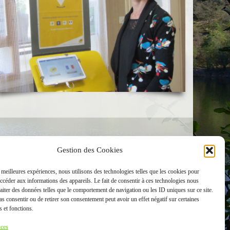
Restons en contact !
Gestion des Cookies
s meilleures expériences, nous utilisons des technologies telles que les cookies pour
accéder aux informations des appareils. Le fait de consentir à ces technologies nous
raiter des données telles que le comportement de navigation ou les ID uniques sur ce site.
pas consentir ou de retirer son consentement peut avoir un effet négatif sur certaines
s et fonctions.
ices