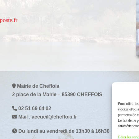
oste.fr
Mairie de Cheffois
2 place de la Mairie – 85390 CHEFFOIS
Pour offrir le
02 51 69 64 02
stocker et/ou 
permettra de t
Mail : accueil@cheffois.fr
Le fait de ne 
caractéristique
Du lundi au vendredi de 13h30 à 16h30
Gérer les serv