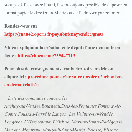
sont pas à l’aise avec l’outil, il sera toujours possible de déposer en
format papier le dossier en Mairie ou de l’adresser par courrier.
Rendez-vous sur
https://gnau42.operis.fr/paysfontenayvendee/gnau
Vidéo expliquant la création et le dépôt d’une demande en
ligne :
https://vimeo.com/759447713
Pour plus de renseignements, contactez votre mairie ou
cliquez ici :
procédure pour créer votre dossier d’urbanisme
en dématérialisée
* Liste des communes concernées
Auchay-sur-Vendée,Bourneau,Doix-les-Fontaines,Fontenay-le-
Comte,Foussais-Payré,le Langon, Les Velluire-sur-Vendée,
Longèves, L’Hermenault, L’Orbrie, Marsais-Sainte-Radégonde,
Mervent, Montreuil, Mouzeuil-Saint-Martin, Petosse, Pissotte,