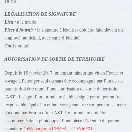
18 ans.
LEGALISATION DE SIGNATURE
Lieu :
à la mairie.
Pièce à fournir :
la signature à légaliser doit être faite devant un
employé municipal, avec carte d’identité.
Coût :
gratuit.
AUTORISATION DE SORTIE DE TERRITOIRE
Depuis le 15 janvier 2017, un enfant mineur qui vit en France et
voyage à l’étranger seul ou sans être accompagné par l’un de ses
parents doit être muni d’une autorisation de sortie du territoire
(AST). Il s’agit d’un formulaire établi et signé par un parent (ou
responsable légal). Un enfant voyageant avec son père ou sa mère
n’a donc pas besoin d’une AST. Le formulaire doit être
accompagné de la photocopie d’une pièce d’identité du parent
signataire.
Télécharger le CERFA n° 15646*01.