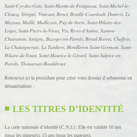
Saint-Cyr-des-Gats, Saint-Martin-de-Fraigneau, Saint-Michel-le-
Cloucq, Sérigné, Vouvant, Benet, Bouillé-Courdault, Damvix, Le
Mazeau, Maillé, Maillezais, Puy-de-Serre, Saint-Hilaire-des-
Loges, Saint-Pierre-le-Vieux, Vix, Rives-d’Autise, Xanton-
Chassenon, Antigny, Bazoges-en-Pareds, Breuil Barret, Cheffois,
La
Chataigneraie, La Tardiere, Mouilleron-Saint-Germain, Saint-
Hilaire-de-Voust, Saint-Maurice-le-Girard, Saint-Sulpice-en-
Pareds, Thouarsais-Bouildroux
Retrouvez ici la procédure pour créer votre dossier d’urbanisme en
dématérialisée :
LES TITRES D’IDENTITÉ
La carte nationale d’identité (C.N.I.) : Elle est valable 10 ans
(pour les mineurs), 15 ans (pour les majeurs).