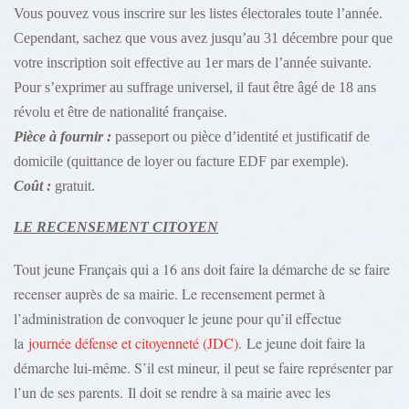
Vous pouvez vous inscrire sur les listes électorales toute l’année.
Cependant, sachez que vous avez jusqu’au 31 décembre pour que
votre inscription soit effective au 1er mars de l’année suivante.
Pour s’exprimer au suffrage universel, il faut être âgé de 18 ans
révolu et être de nationalité française.
Pièce à fournir :
passeport ou pièce d’identité et justificatif de
domicile (quittance de loyer ou facture EDF par exemple).
Coût :
gratuit.
LE RECENSEMENT CITOYEN
Tout jeune Français qui a 16 ans doit faire la démarche de se faire
recenser auprès de sa mairie. Le recensement permet à
l’administration de convoquer le jeune pour qu’il effectue
la
journée défense et citoyenneté (JDC)
. Le jeune doit faire la
démarche lui-même. S’il est mineur, il peut se faire représenter par
l’un de ses parents. Il doit se rendre à sa mairie avec les