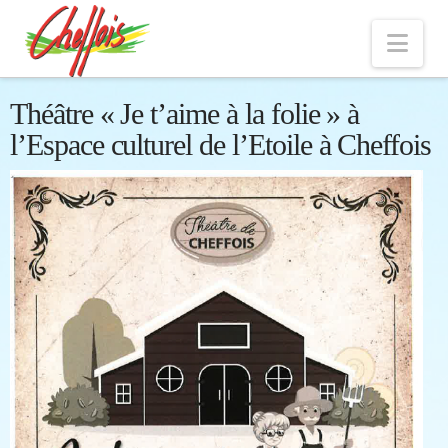
Nav
Théâtre « Je t’aime à la folie » à
l’Espace culturel de l’Etoile à Cheffois