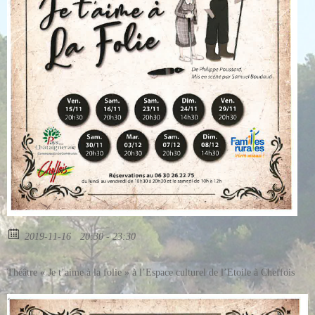
2019-11-16
20:30 - 23:30
Théâtre « Je t’aime à la folie » à l’Espace culturel de l’Etoile à Cheffois