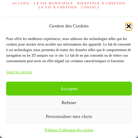
ACCUEIL
LA VIE MUNICIPALE
BIENVENUE À CHEFFOIS
LA VIE À CHEFFOIS
CONTACT
Votre spécialiste en publicité •
Procom - Probureau
Gestion des Cookies
Mentions légales
Pour offrir les meilleures expériences, nous utilisons des technologies telles que les
cookies pour stocker et/ou accéder aux informations des appareils. Le fait de consentir
à ces technologies nous permettra de traiter des données telles que le comportement de
navigation ou les ID uniques sur ce site. Le fait de ne pas consentir ou de retirer son
consentement peut avoir un effet négatif sur certaines caractéristiques et fonctions.
Gérer les services
Accepter
Refuser
Personnaliser mes choix
Politique d’utilisation des cookies