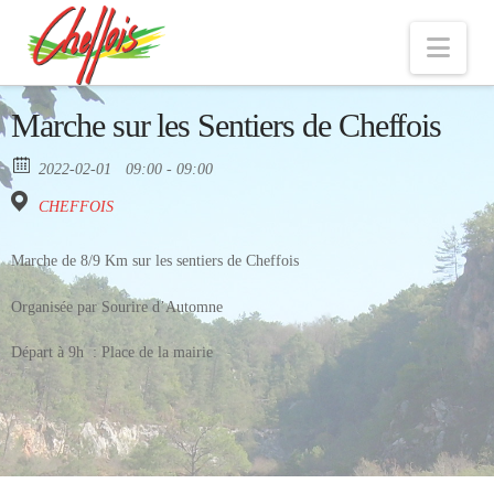
Nav
Marche sur les Sentiers de Cheffois
2022-02-01
09:00 - 09:00
CHEFFOIS
Marche de 8/9 Km sur les sentiers de Cheffois
Organisée par Sourire d’Automne
Départ à 9h : Place de la mairie