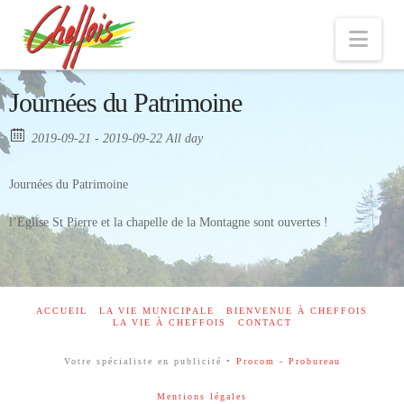
Nav
Journées du Patrimoine
2019-09-21 - 2019-09-22 All day
Journées du Patrimoine
l’Eglise St Pierre et la chapelle de la Montagne sont ouvertes !
ACCUEIL
LA VIE MUNICIPALE
BIENVENUE À CHEFFOIS
LA VIE À CHEFFOIS
CONTACT
Votre spécialiste en publicité •
Procom - Probureau
Mentions légales