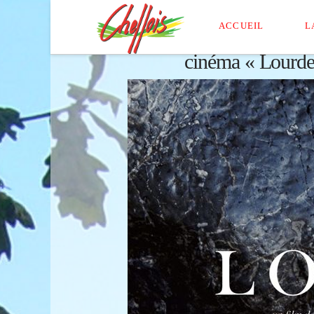
ACCUEIL
L
cinéma « Lourde