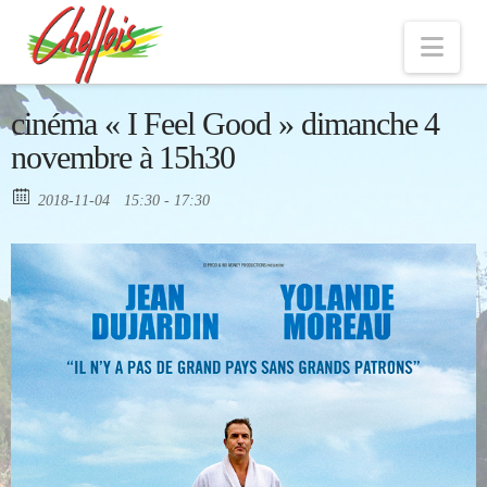
Nav
cinéma « I Feel Good » dimanche 4
novembre à 15h30
2018-11-04
15:30 - 17:30