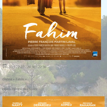
2019-12-27
20:30 - 22:30
cinéma « Fahim »
espace culturel de l’Etoile